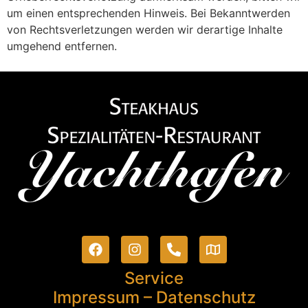
um einen entsprechenden Hinweis. Bei Bekanntwerden
von Rechtsverletzungen werden wir derartige Inhalte
umgehend entfernen.
Service
Impressum
–
Datenschutz