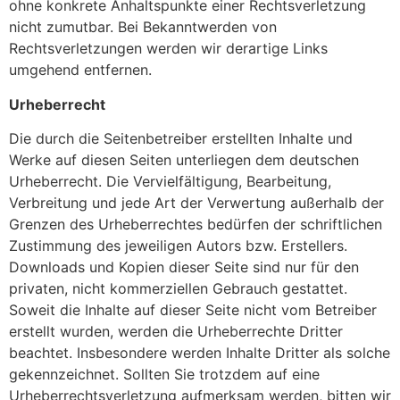
ohne konkrete Anhaltspunkte einer Rechtsverletzung
nicht zumutbar. Bei Bekanntwerden von
Rechtsverletzungen werden wir derartige Links
umgehend entfernen.
Urheberrecht
Die durch die Seitenbetreiber erstellten Inhalte und
Werke auf diesen Seiten unterliegen dem deutschen
Urheberrecht. Die Vervielfältigung, Bearbeitung,
Verbreitung und jede Art der Verwertung außerhalb der
Grenzen des Urheberrechtes bedürfen der schriftlichen
Zustimmung des jeweiligen Autors bzw. Erstellers.
Downloads und Kopien dieser Seite sind nur für den
privaten, nicht kommerziellen Gebrauch gestattet.
Soweit die Inhalte auf dieser Seite nicht vom Betreiber
erstellt wurden, werden die Urheberrechte Dritter
beachtet. Insbesondere werden Inhalte Dritter als solche
gekennzeichnet. Sollten Sie trotzdem auf eine
Urheberrechtsverletzung aufmerksam werden, bitten wir