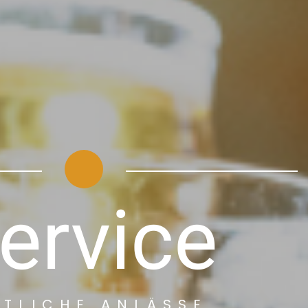
ervice
STLICHE ANLÄSSE