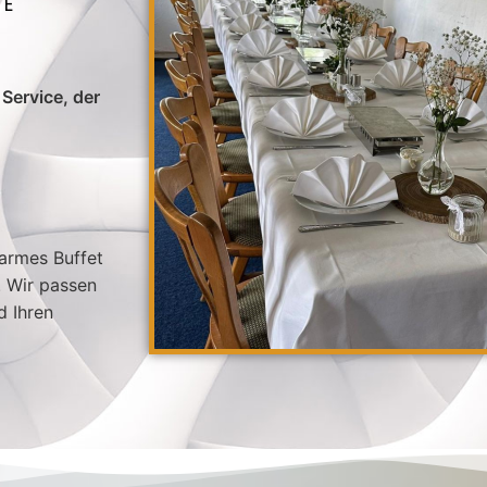
HE
Service, der
warmes Buffet
. Wir passen
d Ihren